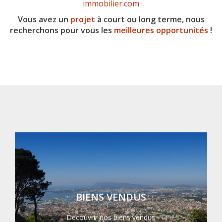
immobilier.com
Vous avez un
projet
à court ou long terme, nous
recherchons pour vous les
meilleures opportunités
!
BIENS VENDUS
Decouvrir nos biens vendus