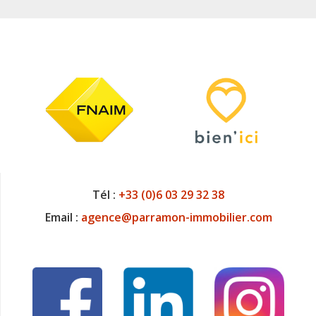
Tél :
+33 (0)6 03 29 32 38
Email :
agence@parramon-immobilier.com