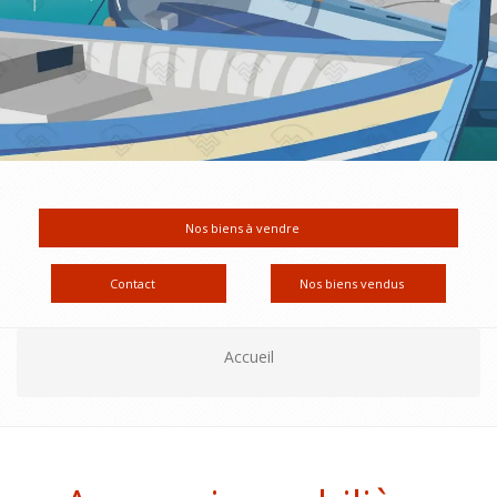
Nos biens à vendre
Contact
Nos biens vendus
Accueil