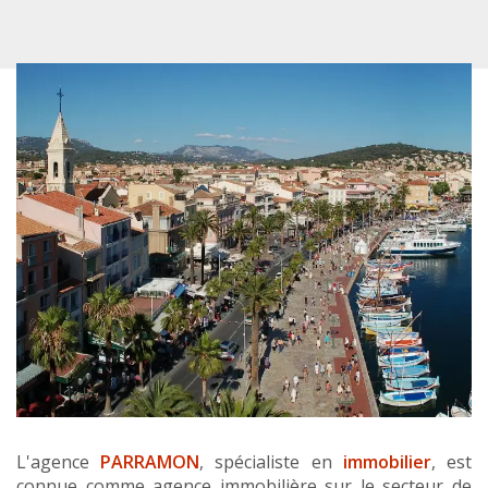
L'agence
PARRAMON
, spécialiste en
immobilier
, est
connue comme agence immobilière sur le secteur de