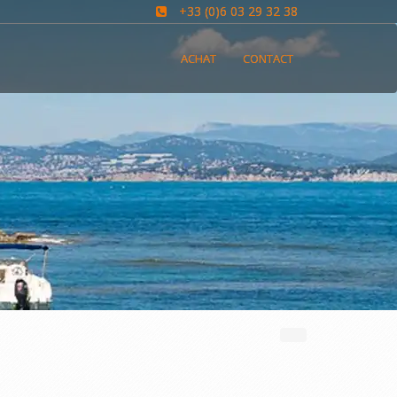
+33 (0)6 03 29 32 38
ACHAT
CONTACT