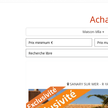
Acha
Maison-Villa
SANARY SUR MER - R Y