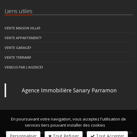
Liens utiles
VENTE MAISON VILLA
VENTE APPARTEMENT
VENTE GARAGE
VENTE TERRAIN
VENDUS PAR L'AGENCE
Agence Immobilière Sanary Parramon
En poursuivant votre navigation, vous acceptez l'utilisation de
services tiers pouvant installer des cookies
© 2024 Agence Parramon -
Réalisation Bexter
-
Accueil
-
Plan
Personnaliser
Tout Refuser
Tout Accepter