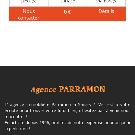
piece(s)
surface
chambre(s)
Nous
Détails
0 €
contacter
L' agence immobilière Parramon à Sanary / Mer est à votre
écoute pour trouver votre futur bien, n'hésitez pas à venir nous
rencontrer !
En activité depuis 1996, profitez de notre expertise pour acquérir
la perle rare !