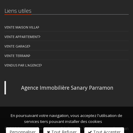
Liens utiles
VENTE MAISON VILLA
VENTE APPARTEMENT
VENTE GARAGE
VENTE TERRAIN
VENDUS PAR L'AGENCE
Agence Immobilière Sanary Parramon
En poursuivant votre navigation, vous acceptez l'utilisation de
services tiers pouvant installer des cookies
© 2024 Agence Parramon -
Réalisation Bexter
-
Accueil
-
Plan
Personnaliser
Tout Refuser
Tout Accepter