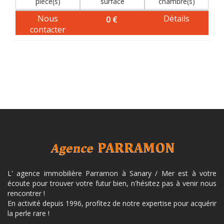
piece(s)
surface
chambre(s)
Nous
Détails
0 €
contacter
L' agence immobilière Parramon à Sanary / Mer est à votre
écoute pour trouver votre futur bien, n'hésitez pas à venir nous
rencontrer !
En activité depuis 1996, profitez de notre expertise pour acquérir
la perle rare !