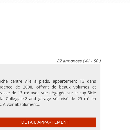
82 annonces
( 41 - 50 )
oche centre ville à pieds, appartement T3 dans
sidence de 2008, offrant de beaux volumes et
rrasse de 13 m² avec vue dégagée sur le cap Sicié
 la Collégiale.Grand garage sécurisé de 25 m² en
. A voir absolument....
DÉTAIL APPARTEMENT