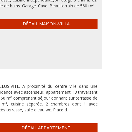
le de bains. Garage. Cave. Beau terrain de 560 m²....
DÉTAIL MAISON-VILLA
CLUSIVITE. A proximité du centre ville dans une
sidence avec ascenseur, appartement T3 traversant
 60 m² comprenant séjour donnant sur terrasse de
 m², cuisine séparée, 2 chambres dont 1 avec
ès terrasse, salle d'eau,wc. Place d...
DÉTAIL APPARTEMENT