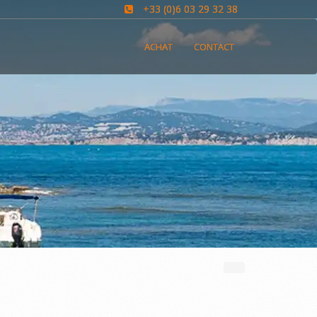
+33 (0)6 03 29 32 38
ACHAT
CONTACT