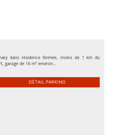
nary dans résidence fermée, moins de 1 km du
t, garage de 16 m² environ....
DÉTAIL PARKING